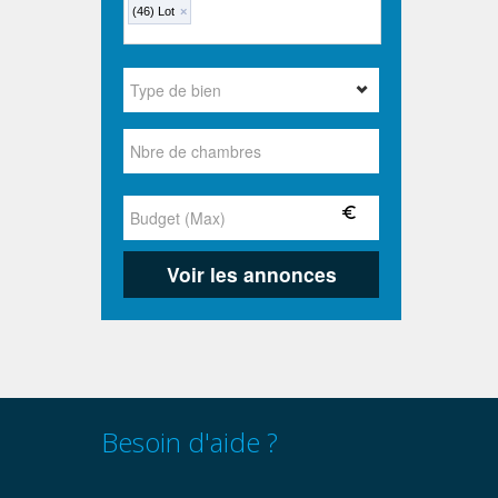
(46) Lot
×
Besoin d'aide ?