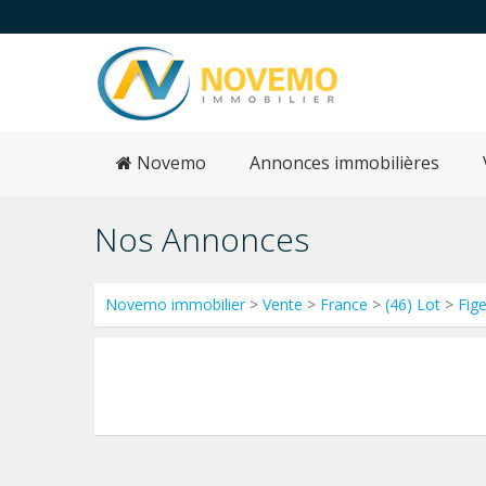
Novemo
Annonces immobilières
Nos Annonces
Novemo immobilier
>
Vente
>
France
>
(46) Lot
>
Fig