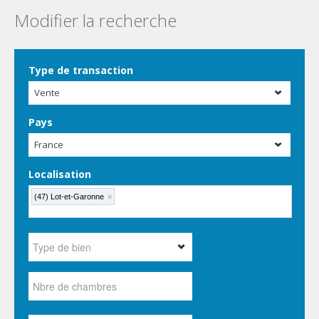
Modifier la recherche
Type de transaction
Vente
Pays
France
Localisation
(47) Lot-et-Garonne
×