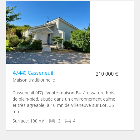
47440 Casseneuil
210 000 €
Maison traditionnelle
Casseneuil (47) : Vente maison F4, à ossature bois,
de plain-pied, située dans un environnement calme
et très agréable, à 10 mn de Villeneuve sur Lot, 35
mn
Surface:
100 m²
3
4