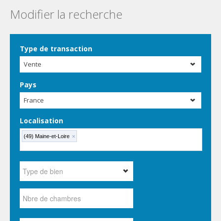
Modifier la recherche
Type de transaction
Vente
Pays
France
Localisation
(49) Maine-et-Loire
×