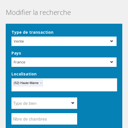
Modifier la recherche
Type de transaction
Vente
Pays
France
Localisation
(52) Haute-Marne
×