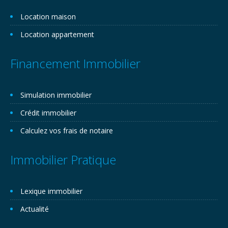
Location maison
Location appartement
Financement Immobilier
Simulation immobilier
Crédit immobilier
Calculez vos frais de notaire
Immobilier Pratique
Lexique immobilier
Actualité