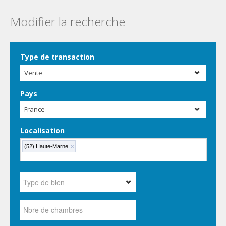
Modifier la recherche
Type de transaction
Vente
Pays
France
Localisation
(52) Haute-Marne
×