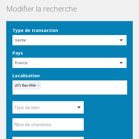
Modifier la recherche
Type de transaction
Vente
Pays
France
Localisation
(67) Bas-Rhin
×