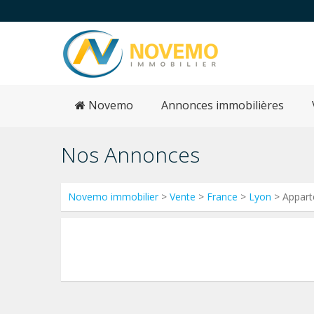
Novemo
Annonces immobilières
Nos Annonces
Novemo immobilier
>
Vente
>
France
>
Lyon
> Appar