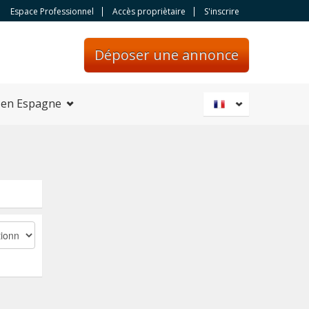
Espace Professionnel
Accès propriètaire
S'inscrire
Déposer une annonce
 en Espagne