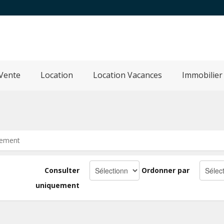
Vente
Location
Location Vacances
Immobilier
tement
Consulter
Ordonner par
uniquement