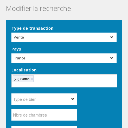
Modifier la recherche
Type de transaction
Vente
Pays
France
Localisation
(72) Sarthe
×