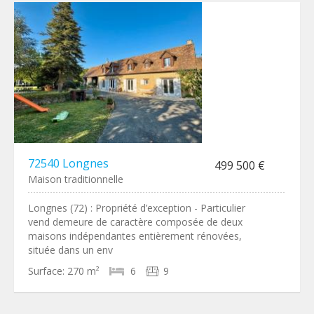
72540 Longnes
499 500 €
Maison traditionnelle
Longnes (72) : Propriété d’exception - Particulier
vend demeure de caractère composée de deux
maisons indépendantes entièrement rénovées,
située dans un env
Surface:
270 m²
6
9