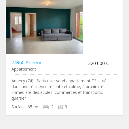
74960 Annecy
320 000 €
Appartement
Annecy (74) : Particulier vend appartement T3 situé
dans une résidence récente et calme, à proximité
immédiate des écoles, commerces et transports,
quartier
Surface:
65 m²
2
3