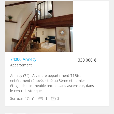
74000 Annecy
330 000 €
Appartement
Annecy (74) : A vendre appartement T1Bis,
entièrement rénové, situé au 3ème et dernier
étage, d'un immeuble ancien sans ascenseur, dans
le centre historique,
Surface:
47 m²
1
2