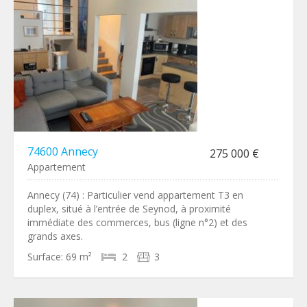
74600 Annecy
275 000 €
Appartement
Annecy (74) : Particulier vend appartement T3 en
duplex, situé à l’entrée de Seynod, à proximité
immédiate des commerces, bus (ligne n°2) et des
grands axes.
Surface:
69 m²
2
3