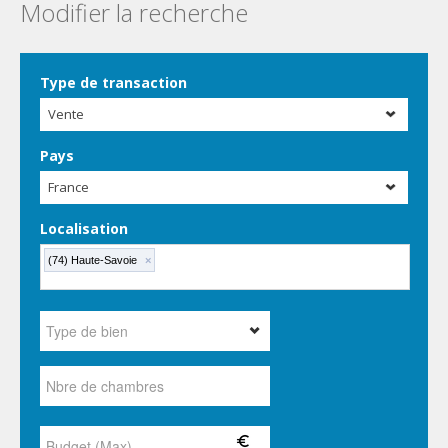
Modifier la recherche
Type de transaction
Vente
Pays
France
Localisation
(74) Haute-Savoie
×