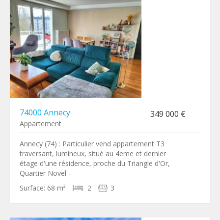
74000 Annecy
349 000 €
Appartement
Annecy (74) : Particulier vend appartement T3
traversant, lumineux, situé au 4eme et dernier
étage d'une résidence, proche du Triangle d'Or,
Quartier Novel -
Surface:
68 m²
2
3