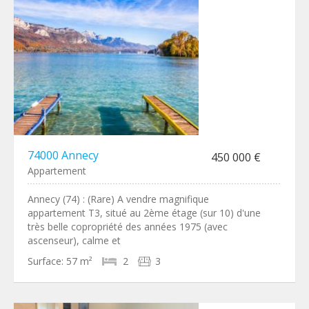
74000 Annecy
450 000 €
Appartement
Annecy (74) : (Rare) A vendre magnifique
appartement T3, situé au 2ème étage (sur 10) d'une
très belle copropriété des années 1975 (avec
ascenseur), calme et
Surface:
57 m²
2
3