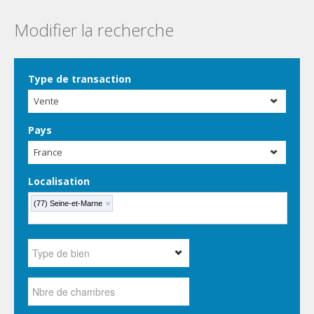
Modifier la recherche
Type de transaction
Vente
Pays
France
Localisation
(77) Seine-et-Marne
×