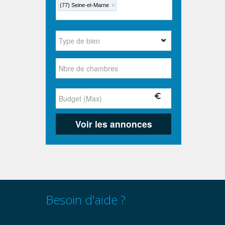
(77) Seine-et-Marne
×
Besoin d'aide ?