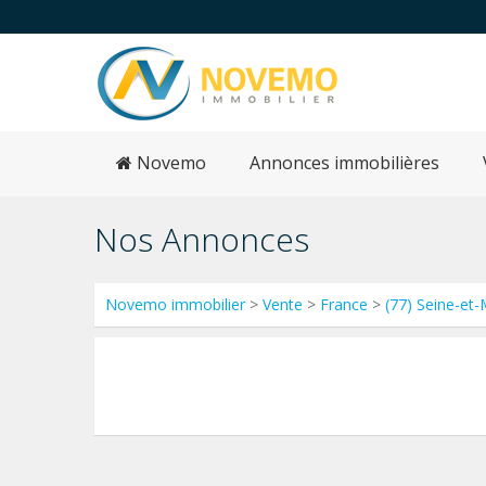
Novemo
Annonces immobilières
Nos Annonces
Novemo immobilier
>
Vente
>
France
>
(77) Seine-et