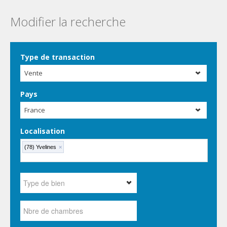
Modifier la recherche
Type de transaction
Vente
Pays
France
Localisation
(78) Yvelines
×