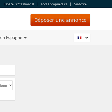
Espace Professionnel
Accès propriètaire
S'inscrire
Déposer une annonce
 en Espagne