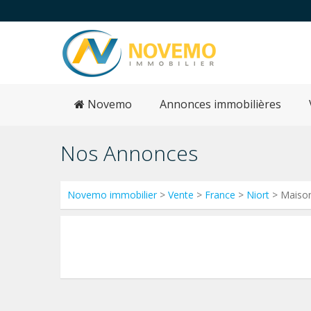
Novemo
Annonces immobilières
Nos Annonces
Novemo immobilier
>
Vente
>
France
>
Niort
> Maiso