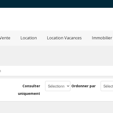
Vente
Location
Location Vacances
Immobilier
n
Consulter
Ordonner par
uniquement