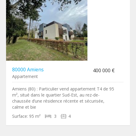
80000 Amiens
400 000 €
Appartement
Amiens (80) : Particulier vend appartement T4 de 95
m², situé dans le quartier Sud-Est, au rez-de-
chaussée d’une résidence récente et sécurisée,
calme et bie
Surface:
95 m²
3
4