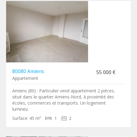
80080 Amiens
55 000 €
Appartement
Amiens (80) : Particulier vend appartement 2 pièces,
situé dans le quartier Amiens-Nord, à proximité des
écoles, commerces et transports. Un logement
lumineu
Surface:
45 m²
1
2