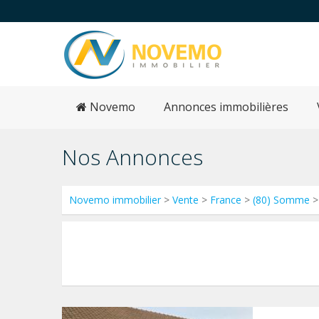
Novemo
Annonces immobilières
Nos Annonces
Novemo immobilier
>
Vente
>
France
>
(80) Somme