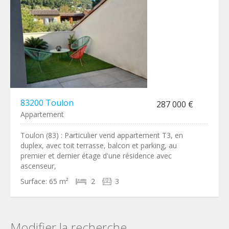
83200 Toulon
287 000 €
Appartement
Toulon (83) : Particulier vend appartement T3, en
duplex, avec toit terrasse, balcon et parking, au
premier et dernier étage d'une résidence avec
ascenseur,
Surface:
65 m²
2
3
Modifier la recherche