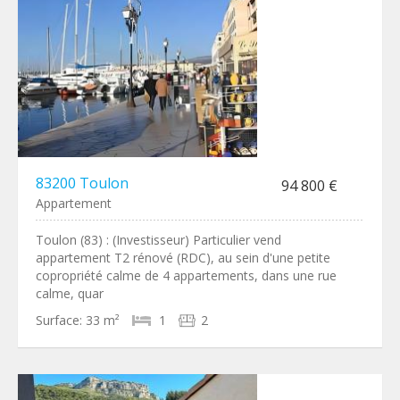
83200 Toulon
94 800 €
Appartement
Toulon (83) : (Investisseur) Particulier vend
appartement T2 rénové (RDC), au sein d'une petite
copropriété calme de 4 appartements, dans une rue
calme, quar
Surface:
33 m²
1
2