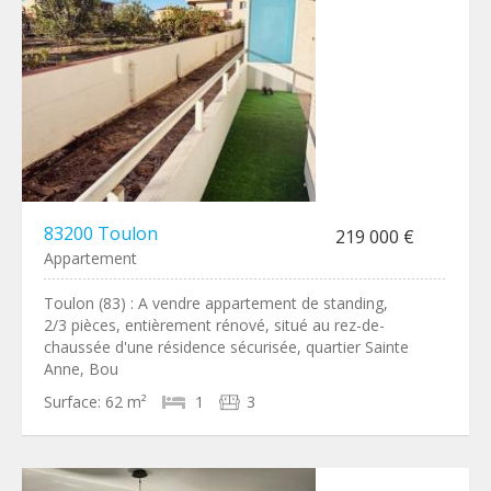
83200 Toulon
219 000 €
Appartement
Toulon (83) : A vendre appartement de standing,
2/3 pièces, entièrement rénové, situé au rez-de-
chaussée d'une résidence sécurisée, quartier Sainte
Anne, Bou
Surface:
62 m²
1
3