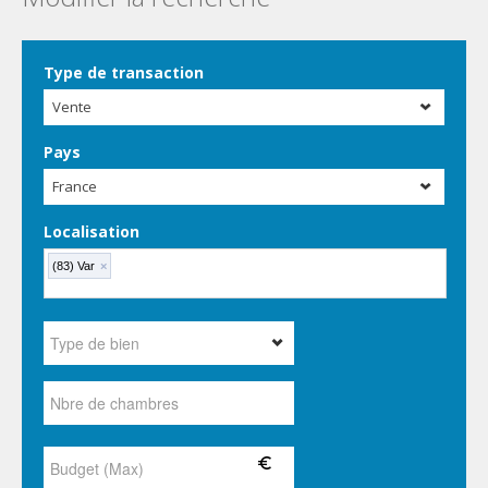
Type de transaction
Vente
Pays
France
Localisation
(83) Var
×