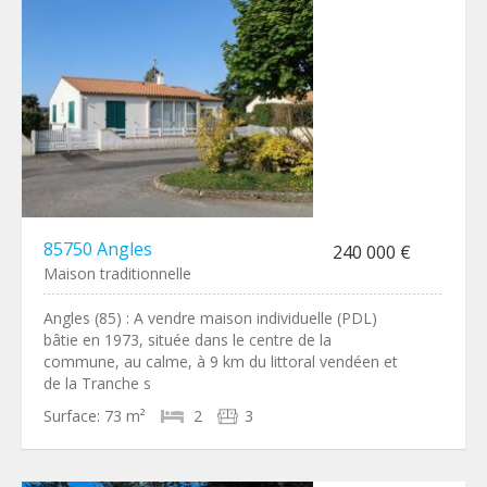
85750 Angles
240 000 €
Maison traditionnelle
Angles (85) : A vendre maison individuelle (PDL)
bâtie en 1973, située dans le centre de la
commune, au calme, à 9 km du littoral vendéen et
de la Tranche s
Surface:
73 m²
2
3