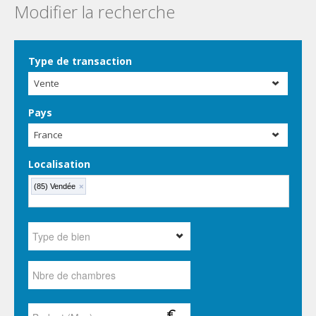
Modifier la recherche
Type de transaction
Vente
Pays
France
Localisation
(85) Vendée
×