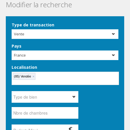
Modifier la recherche
Type de transaction
Vente
Pays
France
Localisation
(85) Vendée
×