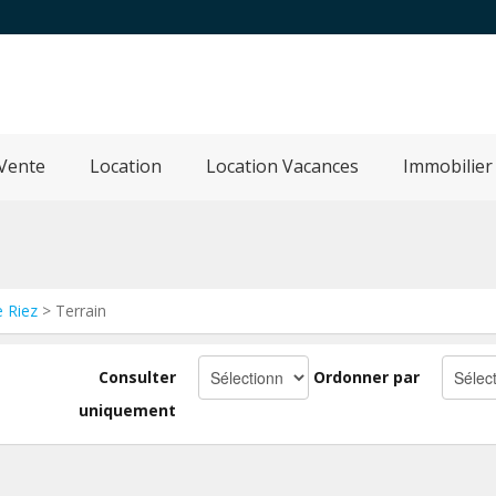
Vente
Location
Location Vacances
Immobilier
e Riez
> Terrain
Consulter
Ordonner par
uniquement