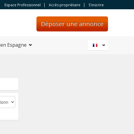
Espace Professionnel
Accès propriètaire
S'inscrire
Déposer une annonce
 en Espagne