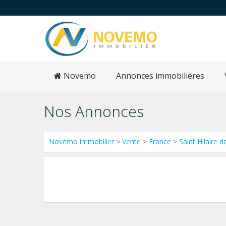
Novemo
Annonces immobilières
Nos Annonces
Novemo immobilier
>
Vente
>
France
>
Saint Hilaire d