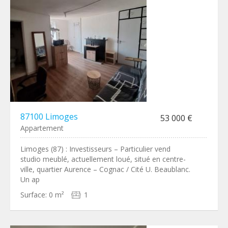
87100 Limoges
53 000 €
Appartement
Limoges (87) : Investisseurs – Particulier vend
studio meublé, actuellement loué, situé en centre-
ville, quartier Aurence – Cognac / Cité U. Beaublanc.
Un ap
Surface:
0 m²
1