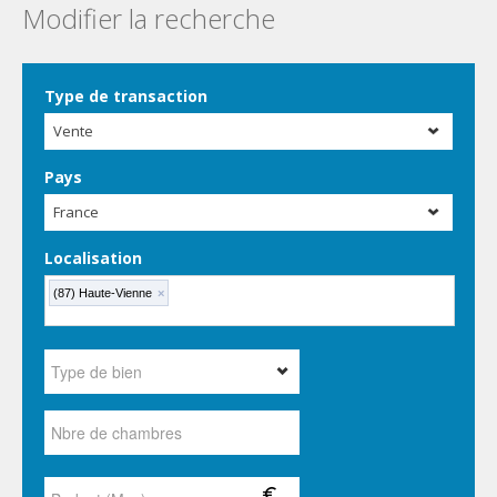
Modifier la recherche
Type de transaction
Vente
Pays
France
Localisation
(87) Haute-Vienne
×