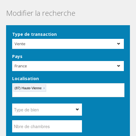
Modifier la recherche
Type de transaction
Vente
Pays
France
Localisation
(87) Haute-Vienne
×