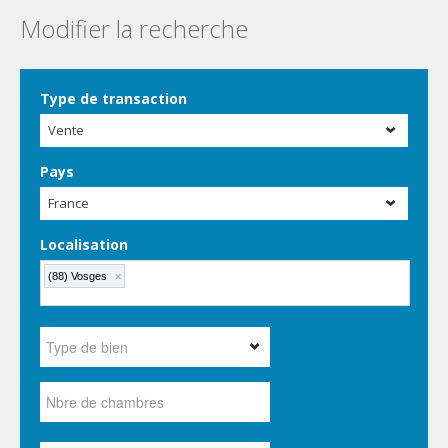
Modifier la recherche
Type de transaction
Vente
Pays
France
Localisation
(88) Vosges
×