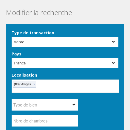
Modifier la recherche
Type de transaction
Vente
Pays
France
Localisation
(88) Vosges
×