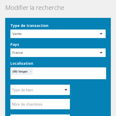
Modifier la recherche
Type de transaction
Vente
Pays
France
Localisation
(88) Vosges
×