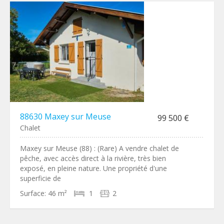
88630 Maxey sur Meuse
99 500 €
Chalet
Maxey sur Meuse (88) : (Rare) A vendre chalet de
pêche, avec accès direct à la rivière, très bien
exposé, en pleine nature. Une propriété d'une
superficie de
Surface:
46 m²
1
2