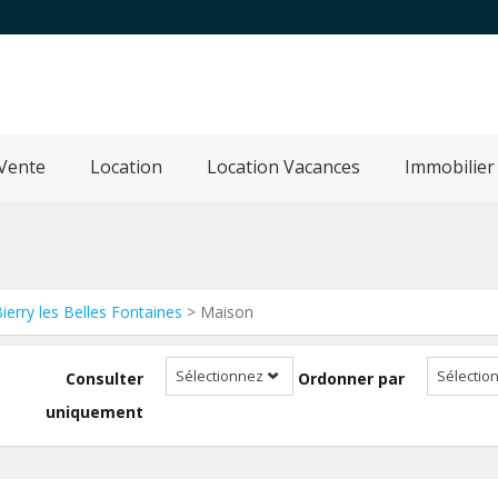
Vente
Location
Location Vacances
Immobilier
ierry les Belles Fontaines
> Maison
Sélectionnez
Sélectio
Consulter
Ordonner par
uniquement