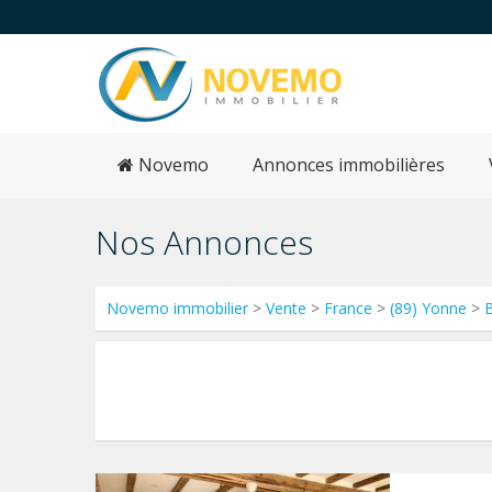
Novemo
Annonces immobilières
Nos Annonces
Novemo immobilier
>
Vente
>
France
>
(89) Yonne
>
B