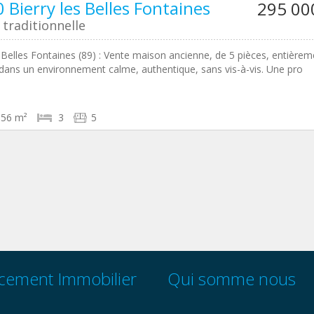
 Bierry les Belles Fontaines
295 00
traditionnelle
s Belles Fontaines (89) : Vente maison ancienne, de 5 pièces, entièrem
dans un environnement calme, authentique, sans vis-à-vis. Une pro
156 m²
3
5
cement Immobilier
Qui somme nous