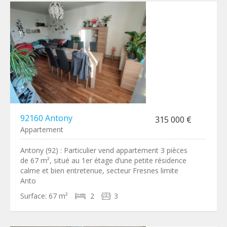
92160 Antony
315 000 €
Appartement
Antony (92) : Particulier vend appartement 3 pièces
de 67 m², situé au 1er étage d’une petite résidence
calme et bien entretenue, secteur Fresnes limite
Anto
Surface:
67 m²
2
3