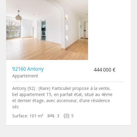
92160 Antony
444 000 €
Appartement
Antony (92) : (Rare) Particulier propose à la vente,
bel appartement T5, en parfait état, situé au 4ème
et dernier étage, avec ascenseur, d'une résidence
séc
Surface:
101 m²
3
5