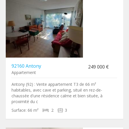
92160 Antony
249 000 €
Appartement
Antony (92) : Vente appartement T3 de 66 m²
habitables, avec cave et parking, situé en rez-de-
chaussée d'une résidence calme et bien située, à
proximité du c
Surface:
66 m²
2
3