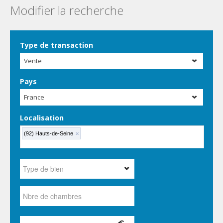
Modifier la recherche
Type de transaction
Vente
Pays
France
Localisation
(92) Hauts-de-Seine
×