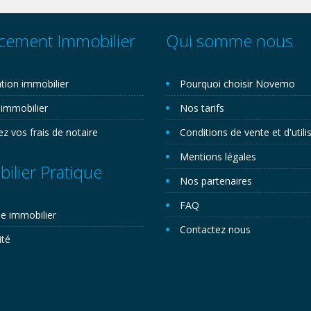
cement Immobilier
Qui somme nous
tion immobilier
Pourquoi choisir Novemo
 immobilier
Nos tarifs
ez vos frais de notaire
Conditions de vente et d'utili
Mentions légales
ilier Pratique
Nos partenaires
FAQ
e immobilier
Contactez nous
ité