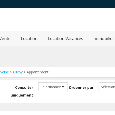
Vente
Location
Location Vacances
Immobilier
-Seine
>
Clichy
> Appartement
Sélectionnez
Sélectio
Consulter
Ordonner par
uniquement