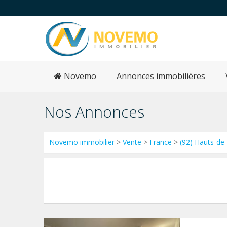
Novemo
Annonces immobilières
Nos Annonces
Novemo immobilier
>
Vente
>
France
>
(92) Hauts-de