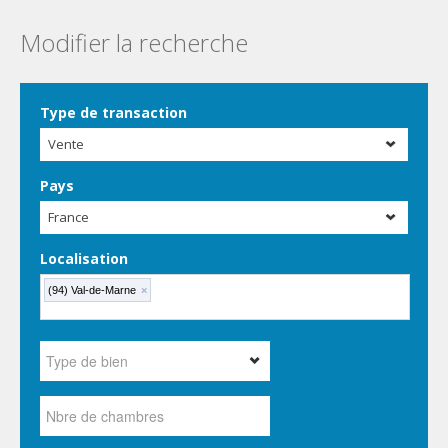
Modifier la recherche
Type de transaction
Vente
Pays
France
Localisation
(94) Val-de-Marne
×