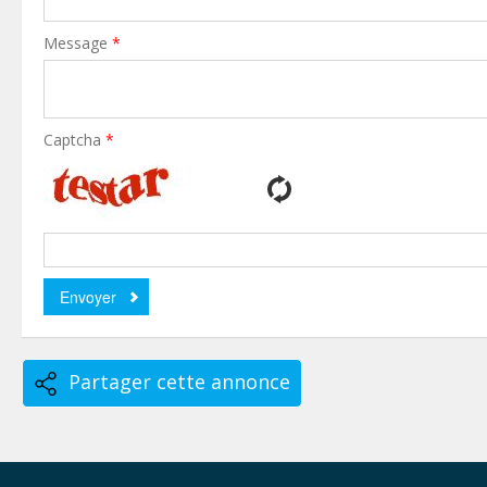
Message
*
Captcha
*
Partager cette annonce