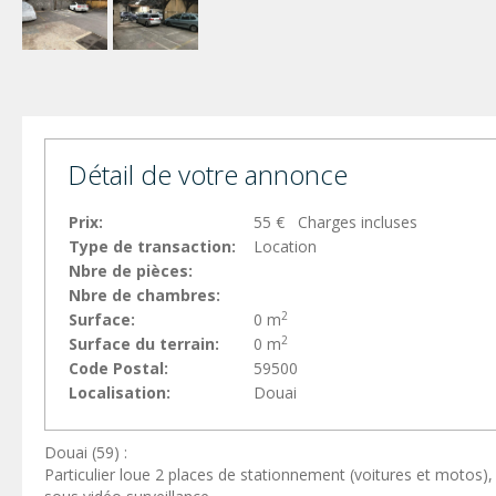
Détail de votre annonce
Prix:
55 € Charges incluses
Type de transaction:
Location
Nbre de pièces:
Nbre de chambres:
2
Surface:
0 m
2
Surface du terrain:
0 m
Code Postal:
59500
Localisation:
Douai
Douai (59) :
Particulier loue 2 places de stationnement (voitures et motos), 