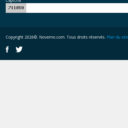
Captcha
*
Copyright 2026©. Novemo.com. Tous droits réservés.
Plan du site