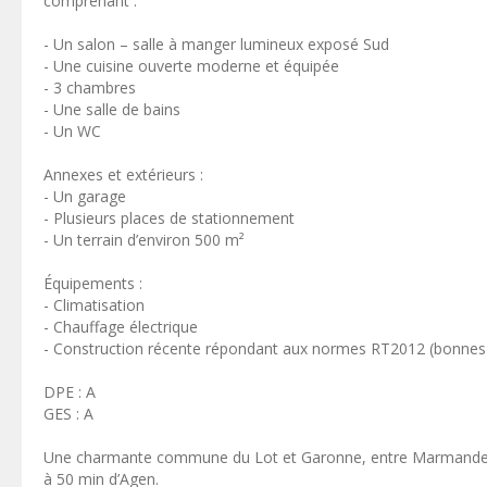
comprenant :
- Un salon – salle à manger lumineux exposé Sud
- Une cuisine ouverte moderne et équipée
- 3 chambres
- Une salle de bains
- Un WC
Annexes et extérieurs :
- Un garage
- Plusieurs places de stationnement
- Un terrain d’environ 500 m²
Équipements :
- Climatisation
- Chauffage électrique
- Construction récente répondant aux normes RT2012 (bonnes
DPE : A
GES : A
Une charmante commune du Lot et Garonne, entre Marmande et
à 50 min d’Agen.