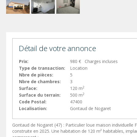
Détail de votre annonce
Prix:
980 € Charges incluses
Type de transaction:
Location
Nbre de pièces:
5
Nbre de chambres:
3
2
Surface:
120 m
2
Surface du terrain:
500 m
Code Postal:
47400
Localisation:
Gontaud de Nogaret
Gontaud de Nogaret (47) : Particulier loue maison individuelle F
construite en 2025. Une habitation de 120 m² habitables, implan