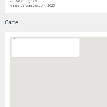
Classe énergie : A
Année de construction : 2025
Carte