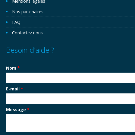
Mentions légales
Nos partenaires
FAQ
Contactez nous
Besoin d'aide ?
Nom
*
E-mail
*
Message
*