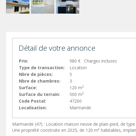
Détail de votre annonce
Prix:
980 € Charges incluses
Type de transaction:
Location
Nbre de pièces:
5
Nbre de chambres:
3
2
Surface:
120 m
2
Surface du terrain:
500 m
Code Postal:
47200
Localisation:
Marmande
Marmande (47) : Location maison neuve de plain-pied, de type 
Une propriété construite en 2025, de 120 m² habitables, implan