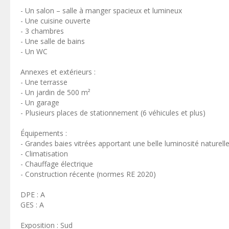
- Un salon – salle à manger spacieux et lumineux
- Une cuisine ouverte
- 3 chambres
- Une salle de bains
- Un WC
Annexes et extérieurs :
- Une terrasse
- Un jardin de 500 m²
- Un garage
- Plusieurs places de stationnement (6 véhicules et plus)
Équipements :
- Grandes baies vitrées apportant une belle luminosité naturell
- Climatisation
- Chauffage électrique
- Construction récente (normes RE 2020)
DPE : A
GES : A
Exposition : Sud