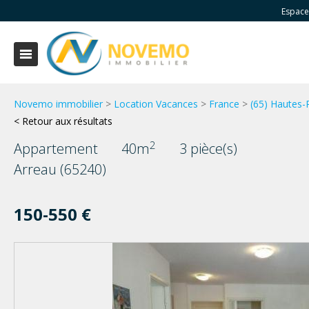
Espace
Novemo immobilier
>
Location Vacances
>
France
>
(65) Hautes-
< Retour aux résultats
2
Appartement
40m
3 pièce(s)
Arreau (65240)
150-550 €