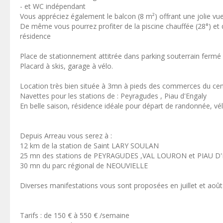
- et WC indépendant
Vous appréciez également le balcon (8 m²) offrant une jolie vue
De même vous pourrez profiter de la piscine chauffée (28°) et d
résidence
Place de stationnement attitrée dans parking souterrain fermé 
Placard à skis, garage à vélo.
Location très bien située à 3mn à pieds des commerces du centr
Navettes pour les stations de : Peyragudes , Piau d'Engaly
En belle saison, résidence idéale pour départ de randonnée, vé
Depuis Arreau vous serez à :
12 km de la station de Saint LARY SOULAN
25 mn des stations de PEYRAGUDES ,VAL LOURON et PIAU D
30 mn du parc régional de NEOUVIELLE
Diverses manifestations vous sont proposées en juillet et août 
Tarifs : de 150 € à 550 € /semaine