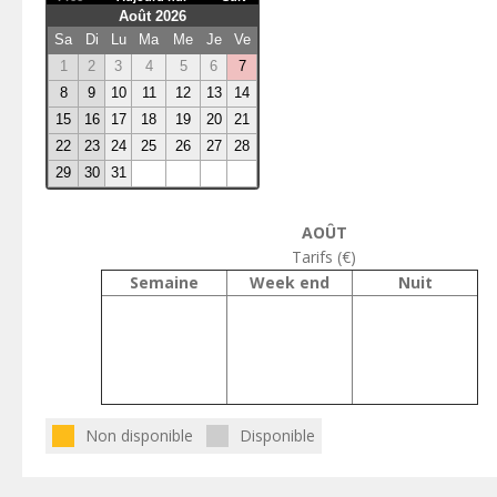
Août 2026
Sa
Di
Lu
Ma
Me
Je
Ve
1
2
3
4
5
6
7
8
9
10
11
12
13
14
15
16
17
18
19
20
21
22
23
24
25
26
27
28
29
30
31
AOÛT
Tarifs (€)
Semaine
Week end
Nuit
Non disponible
Disponible