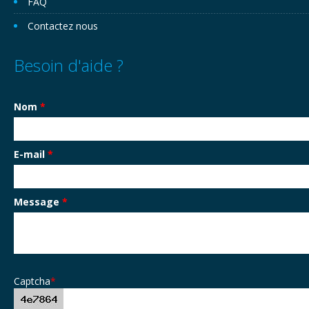
FAQ
Contactez nous
Besoin d'aide ?
Nom
*
E-mail
*
Message
*
Captcha
*