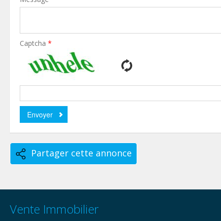
Captcha
*
Partager cette annonce
Vente Immobilier