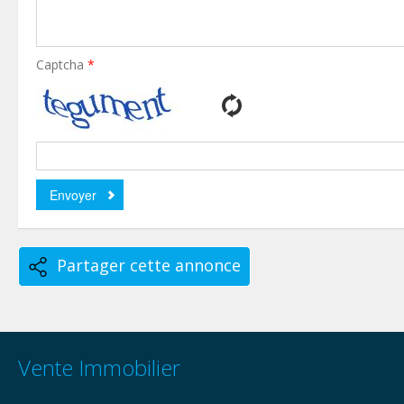
Captcha
*
Partager cette annonce
Vente Immobilier