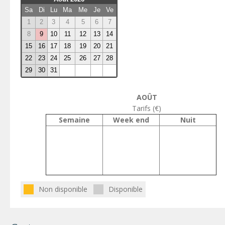
Sa
Di
Lu
Ma
Me
Je
Ve
1
2
3
4
5
6
7
8
9
10
11
12
13
14
15
16
17
18
19
20
21
22
23
24
25
26
27
28
29
30
31
AOÛT
Tarifs (€)
Semaine
Week end
Nuit
Non disponible
Disponible