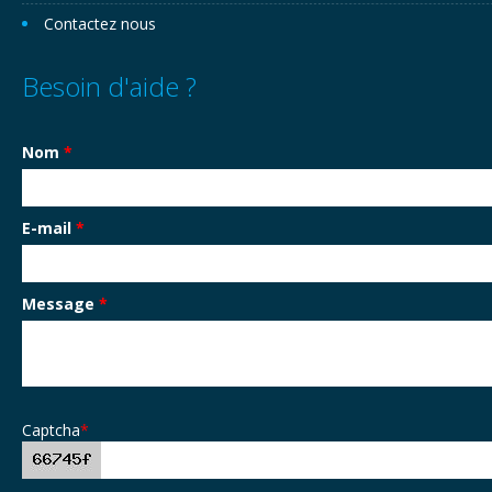
Contactez nous
Besoin d'aide ?
Nom
*
E-mail
*
Message
*
Captcha
*