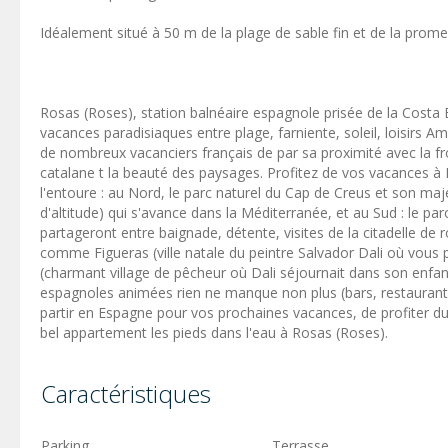
Idéalement situé à 50 m de la plage de sable fin et de la pro
Rosas (Roses), station balnéaire espagnole prisée de la Costa 
vacances paradisiaques entre plage, farniente, soleil, loisirs A
de nombreux vacanciers français de par sa proximité avec la fro
catalane t la beauté des paysages. Profitez de vos vacances à R
l'entoure : au Nord, le parc naturel du Cap de Creus et son m
d'altitude) qui s'avance dans la Méditerranée, et au Sud : le pa
partageront entre baignade, détente, visites de la citadelle de 
comme Figueras (ville natale du peintre Salvador Dali où vous 
(charmant village de pêcheur où Dali séjournait dans son enfa
espagnoles animées rien ne manque non plus (bars, restaurants
partir en Espagne pour vos prochaines vacances, de profiter du
bel appartement les pieds dans l'eau à Rosas (Roses).
Caractéristiques
Parking
Terrasse