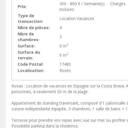
300 - 800 € / Semaine(s) Charges
Prix:
incluses
Type de
Location Vacances
transaction:
Nbre de pièces:
4
Nbre de
3
chambres:
2
Surface:
0 m
Surface du
2
0 m
terrain:
Code Postal:
17480
Localisation:
Roses
Rosas : Location de vacances en Espagne sur la Costa Brava. 
personnes, à seulement 50 m de la plage.
Appartement de standing traversant, composé d'1 salon/salle 
cuisine indépendante équipée, 3 chambres, 1 salle de bains + 1s
Terrasse pour prendre vos repas avec vue sur mer ou profiter d
Possibilité parking dans la résidence.