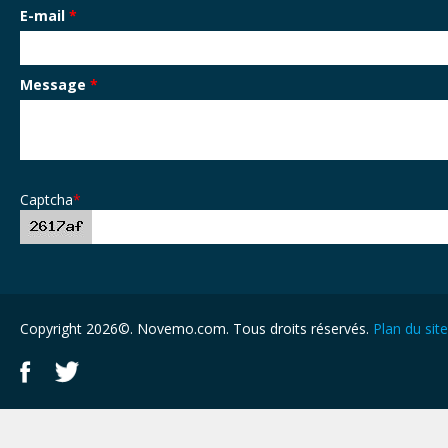
E-mail
*
Message
*
Captcha
*
Copyright 2026©. Novemo.com. Tous droits réservés.
Plan du site