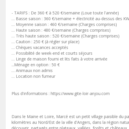
- TARIFS : De 360 € à 520 €/semaine (Loue toute l'année)
… Basse saison : 360 €/semaine + électricité au-dessus des K
… Moyenne saison : 460 €/semaine (Charges comprises)
… Haute saison : 480 €/semaine (Charges comprises)
… Très haute saison : 520 €/semaine (Charges comprises)
… Caution : 250 € (à régler sur place)
… Chèques vacances acceptés
… Possibilité de week-end et courts séjours
… Linge de maison fourni et lits faits à votre arrivée
...Ménage en option : 50 €
… Animaux non admis
… Location non fumeur
Plus d'informations : https://www.gite-loir-anjou.com
Dans le Maine et Loire, Marcé est un petit village paisible du p
kilomètres au Nord/Est de la ville d'Angers, dans la région nat
découvrir, partagés entre plateaux, vallées, forêts et châteaux