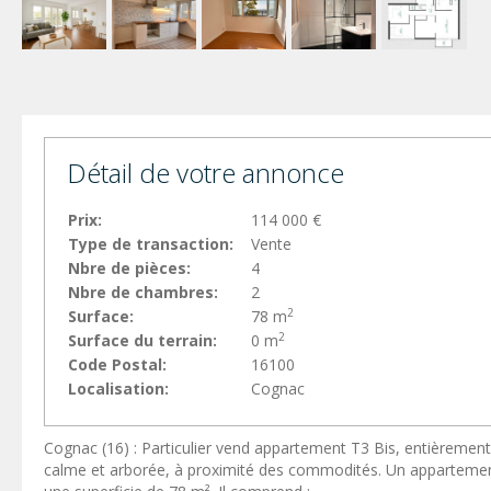
Détail de votre annonce
Prix:
114 000 €
Type de transaction:
Vente
Nbre de pièces:
4
Nbre de chambres:
2
2
Surface:
78 m
2
Surface du terrain:
0 m
Code Postal:
16100
Localisation:
Cognac
Cognac (16) : Particulier vend appartement T3 Bis, entièremen
calme et arborée, à proximité des commodités. Un appartement 