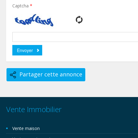
Captcha
*
Partager cette annonce
Vente Immobilier
Vente maison