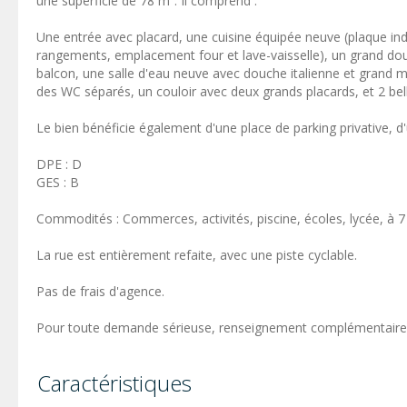
une superficie de 78 m². Il comprend :
Une entrée avec placard, une cuisine équipée neuve (plaque in
rangements, emplacement four et lave-vaisselle), un grand do
balcon, une salle d'eau neuve avec douche italienne et grand
des WC séparés, un couloir avec deux grands placards, et 2 be
Le bien bénéficie également d'une place de parking privative, d'u
DPE : D
GES : B
Commodités : Commerces, activités, piscine, écoles, lycée, à 7
La rue est entièrement refaite, avec une piste cyclable.
Pas de frais d'agence.
Pour toute demande sérieuse, renseignement complémentaire, 
Caractéristiques