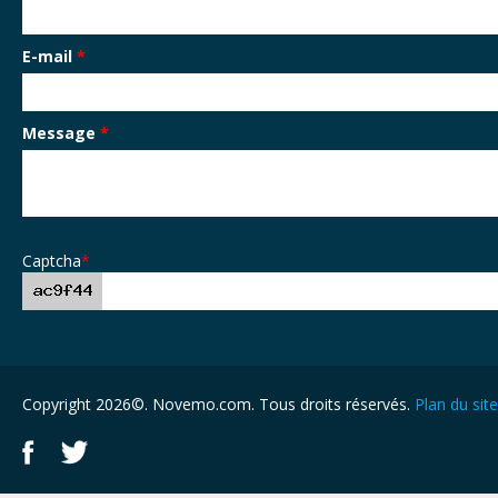
E-mail
*
Message
*
Captcha
*
Copyright 2026©. Novemo.com. Tous droits réservés.
Plan du site