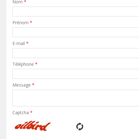
Nom
*
Prénom
*
E-mail
*
Téléphone
*
Message
*
Captcha
*