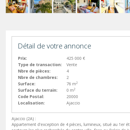
Détail de votre annonce
Prix:
425 000 €
Type de transaction:
Vente
Nbre de pièces:
4
Nbre de chambres:
2
2
Surface:
76 m
2
Surface du terrain:
0 m
Code Postal:
20000
Localisation:
Ajaccio
Ajaccio (2A) :
Appartement d'exception de 4 pièces, lumineux, situé au 1er ét