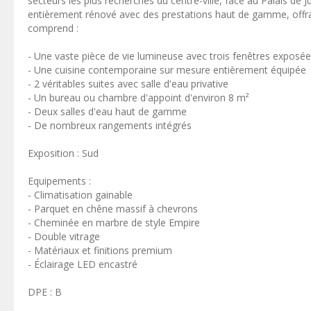
secteurs les plus recherchés du centre-ville, face au Palais de
entièrement rénové avec des prestations haut de gamme, offran
comprend :
- Une vaste pièce de vie lumineuse avec trois fenêtres exposée
- Une cuisine contemporaine sur mesure entièrement équipée
- 2 véritables suites avec salle d'eau privative
- Un bureau ou chambre d'appoint d'environ 8 m²
- Deux salles d'eau haut de gamme
- De nombreux rangements intégrés
Exposition : Sud
Equipements :
- Climatisation gainable
- Parquet en chêne massif à chevrons
- Cheminée en marbre de style Empire
- Double vitrage
- Matériaux et finitions premium
- Éclairage LED encastré
DPE : B