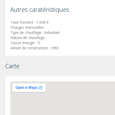
Autres caratéristiques
Taxe foncière : 1 658 €
Charges mensuelles :
Type de chauffage : Individuel
Nature de chauffage :
Classe énergie : D
Année de construction : 1965
Carte