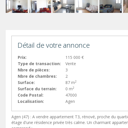
Détail de votre annonce
Prix:
115 000 €
Type de transaction:
Vente
Nbre de pièces:
3
Nbre de chambres:
2
2
Surface:
87 m
2
Surface du terrain:
0 m
Code Postal:
47000
Localisation:
Agen
Agen (47) : A vendre appartement T3, rénové, proche du quartier
étage d'une résidence privée très calme. Un charmant apparteme