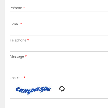
Prénom
*
E-mail
*
Téléphone
*
Message
*
Captcha
*