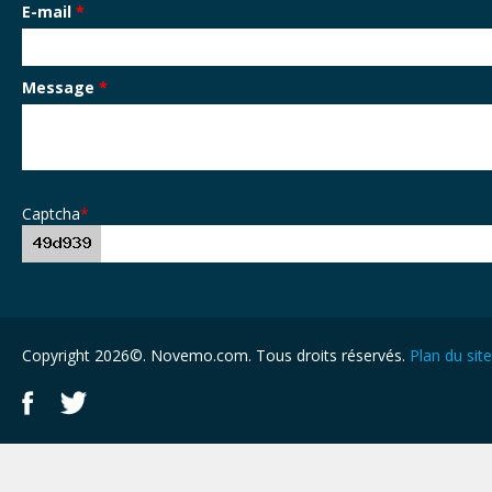
E-mail
*
Message
*
Captcha
*
Copyright 2026©. Novemo.com. Tous droits réservés.
Plan du site