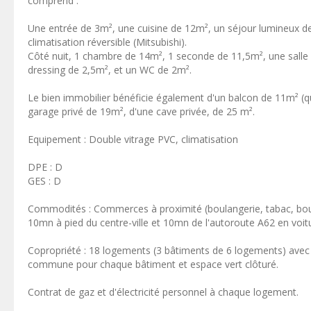
comprend :
Une entrée de 3m², une cuisine de 12m², un séjour lumineux de 
climatisation réversible (Mitsubishi).
Côté nuit, 1 chambre de 14m², 1 seconde de 11,5m², une salle 
dressing de 2,5m², et un WC de 2m².
Le bien immobilier bénéficie également d'un balcon de 11m² (qui
garage privé de 19m², d'une cave privée, de 25 m².
Equipement : Double vitrage PVC, climatisation
DPE : D
GES : D
Commodités : Commerces à proximité (boulangerie, tabac, bouch
10mn à pied du centre-ville et 10mn de l'autoroute A62 en voit
Copropriété : 18 logements (3 bâtiments de 6 logements) ave
commune pour chaque bâtiment et espace vert clôturé.
Contrat de gaz et d'électricité personnel à chaque logement.