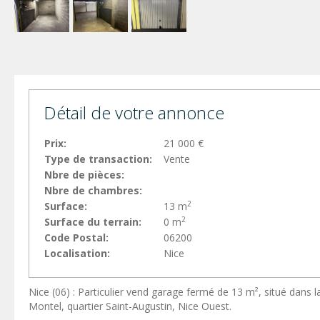
Détail de votre annonce
Prix:
21 000 €
Type de transaction:
Vente
Nbre de pièces:
Nbre de chambres:
2
Surface:
13 m
2
Surface du terrain:
0 m
Code Postal:
06200
Localisation:
Nice
Nice (06) : Particulier vend garage fermé de 13 m², situé dans
Montel, quartier Saint-Augustin, Nice Ouest.