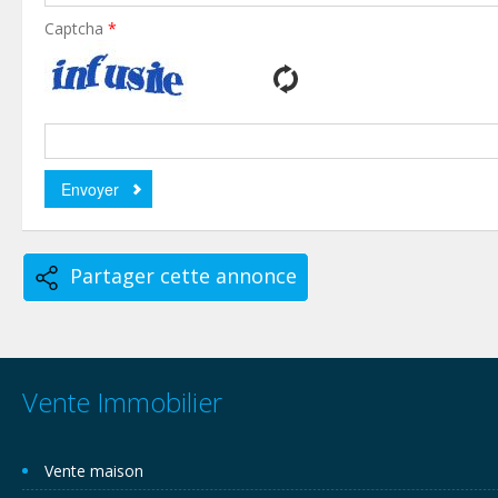
Captcha
*
Partager cette annonce
Vente Immobilier
Vente maison