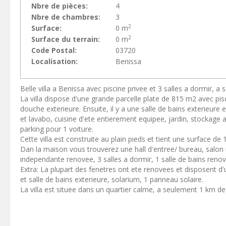
Nbre de pièces:
4
Nbre de chambres:
3
2
Surface:
0 m
2
Surface du terrain:
0 m
Code Postal:
03720
Localisation:
Benissa
Belle villa a Benissa avec piscine privee et 3 salles a dormir, a
La villa dispose d'une grande parcelle plate de 815 m2 avec pis
douche exterieure. Ensuite, il y a une salle de bains exterieure
et lavabo, cuisine d'ete entierement equipee, jardin, stockage 
parking pour 1 voiture.
Cette villa est construite au plain pieds et tient une surface de
Dan la maison vous trouverez une hall d'entree/ bureau, salon 
independante renovee, 3 salles a dormir, 1 salle de bains renov
Extra: La plupart des fenetres ont ete renovees et disposent d'u
et salle de bains exterieure, solarium, 1 panneau solaire.
La villa est situee dans un quartier calme, a seulement 1 km de