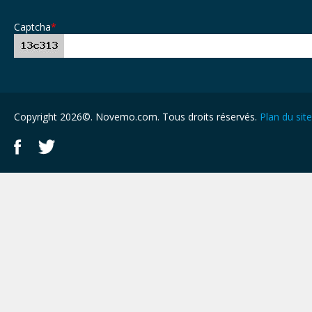
Captcha
*
Copyright 2026©. Novemo.com. Tous droits réservés.
Plan du site