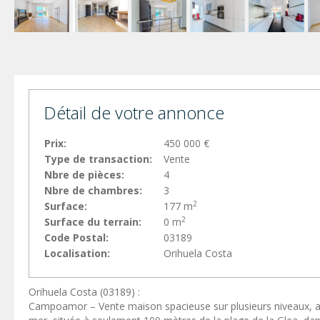
Détail de votre annonce
Prix:
450 000 €
Type de transaction:
Vente
Nbre de pièces:
4
Nbre de chambres:
3
2
Surface:
177 m
2
Surface du terrain:
0 m
Code Postal:
03189
Localisation:
Orihuela Costa
Orihuela Costa (03189) :
Campoamor – Vente maison spacieuse sur plusieurs niveaux, ave