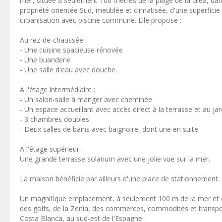
mer, située à seulement 100 mètres de la plage de la Glea, dan
propriété orientée Sud, meublée et climatisée, d'une superficie 
urbanisation avec piscine commune. Elle propose :
Au rez-de-chaussée :
- Une cuisine spacieuse rénovée
- Une buanderie
- Une salle d'eau avec douche.
A l'étage intermédiaire :
- Un salon-salle à manger avec cheminée
- Un espace accueillant avec accès direct à la terrasse et au jar
- 3 chambres doubles
- Deux salles de bains avec baignoire, dont une en suite.
A l'étage supérieur :
Une grande terrasse solarium avec une jolie vue sur la mer.
La maison bénéficie par ailleurs d'une place de stationnement.
Un magnifique emplacement, à seulement 100 m de la mer et d
des golfs, de la Zenia, des commerces, commodités et transpor
Costa Blanca, au sud-est de l'Espagne.