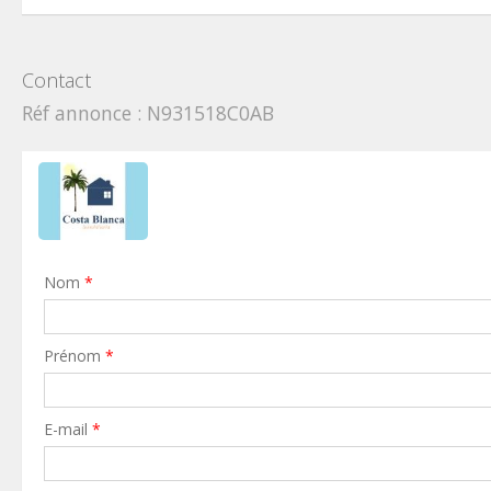
Contact
Réf annonce : N931518C0AB
Nom
*
Prénom
*
E-mail
*