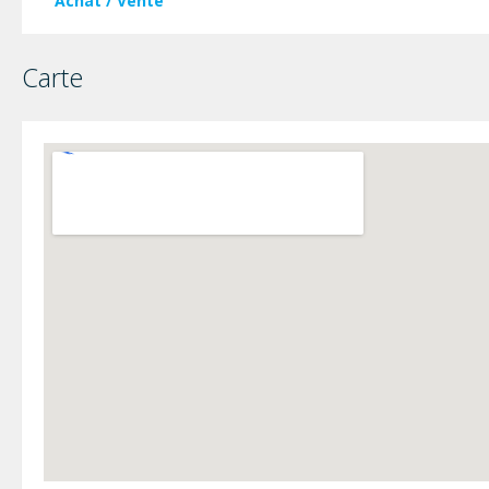
Achat / Vente
Carte