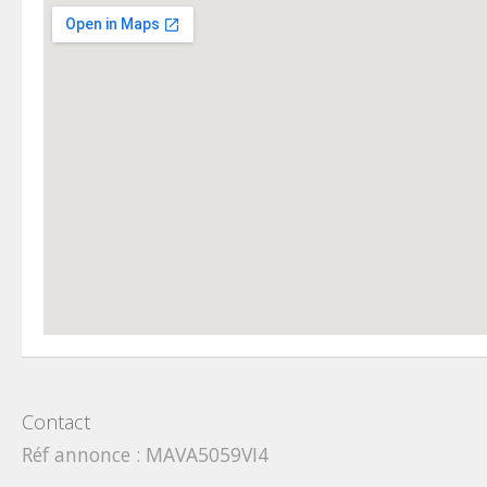
Contact
Réf annonce : MAVA5059VI4