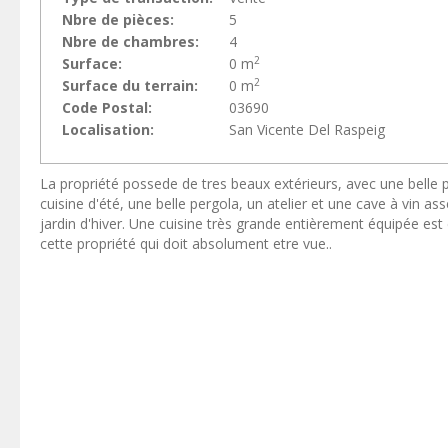
Nbre de pièces:
5
Nbre de chambres:
4
2
Surface:
0 m
2
Surface du terrain:
0 m
Code Postal:
03690
Localisation:
San Vicente Del Raspeig
La propriété possede de tres beaux extérieurs, avec une belle 
cuisine d'été, une belle pergola, un atelier et une cave à vin 
jardin d'hiver. Une cuisine très grande entièrement équipée est
cette propriété qui doit absolument etre vue..