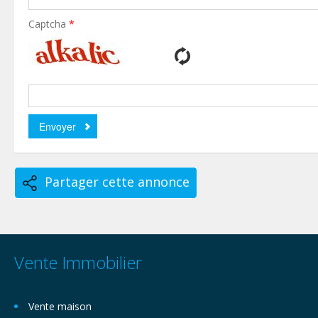
Captcha
*
Partager cette annonce
Vente Immobilier
Vente maison