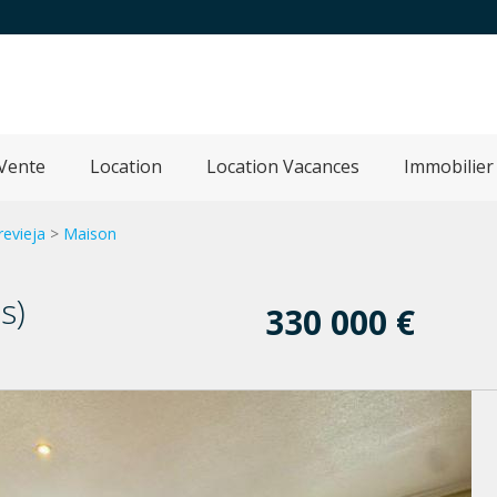
Vente
Location
Location Vacances
Immobilier
revieja
>
Maison
s)
330 000 €