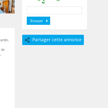
Partager cette annonce
ardin,
e de
,