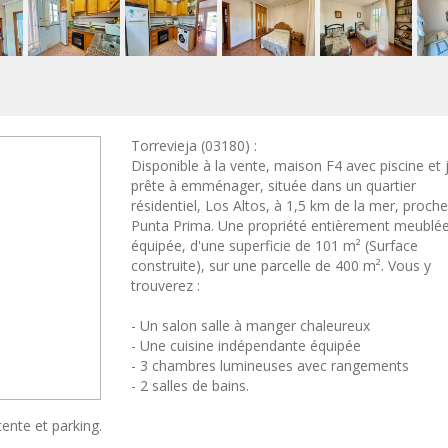
Torrevieja (03180) :
Disponible à la vente, maison F4 avec piscine et j
prête à emménager, située dans un quartier
résidentiel, Los Altos, à 1,5 km de la mer, proch
Punta Prima. Une propriété entièrement meublée
équipée, d'une superficie de 101 m² (Surface
construite), sur une parcelle de 400 m². Vous y
trouverez :
- Un salon salle à manger chaleureux
- Une cuisine indépendante équipée
- 3 chambres lumineuses avec rangements
- 2 salles de bains.
tente et parking.