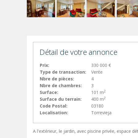
Détail de votre annonce
Prix:
330 000 €
Type de transaction:
Vente
Nbre de pièces:
4
Nbre de chambres:
3
2
Surface:
101 m
2
Surface du terrain:
400 m
Code Postal:
03180
Localisation:
Torrevieja
A l'extérieur, le jardin, avec piscine privée, espace dé