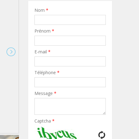
Nom
*
Prénom
*
E-mail
*
Téléphone
*
Message
*
Captcha
*