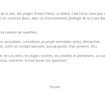
de la mer, des plages (Punta Prima, La Veleta, Cala Ferris) ainsi que 
ts en commun (bus), dans un environnement privilégié de la Costa Bl
nte (service de navettes).
ce secondaire, concrétisez un projet immobilier (infos, démarches
E, ouvrir un compte bancaire, avocat/juriste, frais annexes, etc).
r de Los Atlos, les plages voisines, les activités et animations, ou sur
à nous contacter, à nous poser vos questions.
Piscine