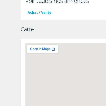
Voir toutes nos annonces
Achat / Vente
Carte