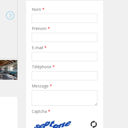
Nom
*
Prénom
*
E-mail
*
Téléphone
*
Message
*
Captcha
*