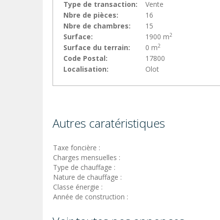
Type de transaction:
Vente
Nbre de pièces:
16
Nbre de chambres:
15
2
Surface:
1900 m
2
Surface du terrain:
0 m
Code Postal:
17800
Localisation:
Olot
Autres caratéristiques
Taxe foncière :
Charges mensuelles :
Type de chauffage :
Nature de chauffage :
Classe énergie :
Année de construction :