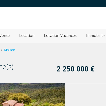
Vente
Location
Location Vacances
Immobilier
>
Maison
ce(s)
2 250 000 €