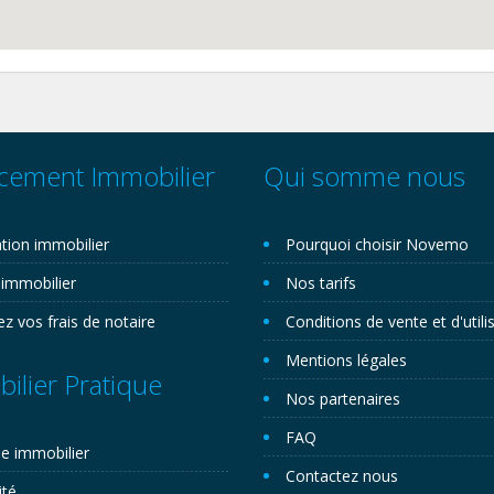
cement Immobilier
Qui somme nous
tion immobilier
Pourquoi choisir Novemo
 immobilier
Nos tarifs
ez vos frais de notaire
Conditions de vente et d'utili
Mentions légales
ilier Pratique
Nos partenaires
FAQ
e immobilier
Contactez nous
ité