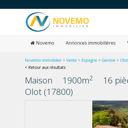
Novemo
Annonces immobilières
Novemo immobilier
>
Vente
>
Espagne
>
Gerone
>
Olot
< Retour aux résultats
2
Maison
1900m
16 piè
Olot (17800)