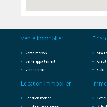
Vente Immobilier
Finan
Vente maison
Simula
Vente appartement
Crédit
Vente terrain
Calcul
Location Immobilier
Immob
Location maison
Lexiqu
Location appartement
Actual