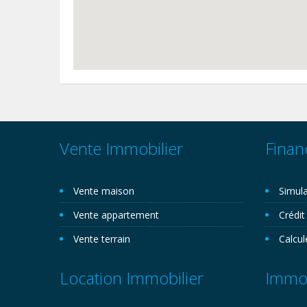
Vente Immobilier
Finan
Vente maison
Simula
Vente appartement
Crédit
Vente terrain
Calcul
Location Immobilier
Immob