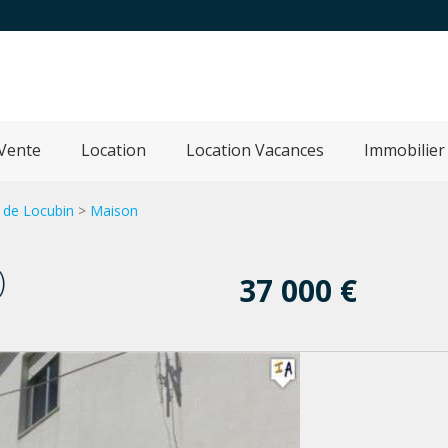
Vente
Location
Location Vacances
Immobilier
o de Locubin
>
Maison
)
37 000 €