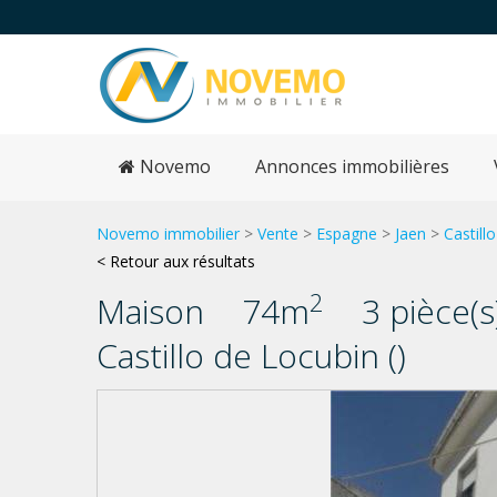
Novemo
Annonces immobilières
Novemo immobilier
>
Vente
>
Espagne
>
Jaen
>
Castill
< Retour aux résultats
2
Maison
74m
3 pièce(s
Castillo de Locubin ()