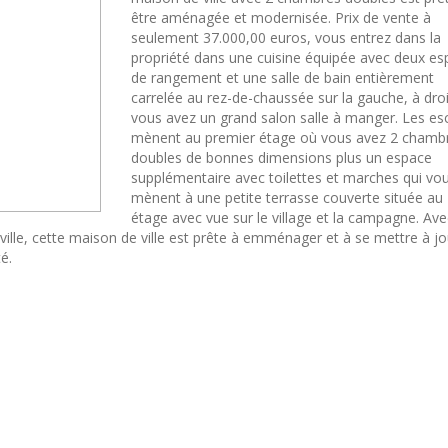
être aménagée et modernisée. Prix de vente à
seulement 37.000,00 euros, vous entrez dans la
propriété dans une cuisine équipée avec deux e
de rangement et une salle de bain entièrement
carrelée au rez-de-chaussée sur la gauche, à dro
vous avez un grand salon salle à manger. Les esc
mènent au premier étage où vous avez 2 chamb
doubles de bonnes dimensions plus un espace
supplémentaire avec toilettes et marches qui vo
mènent à une petite terrasse couverte située a
étage avec vue sur le village et la campagne. Av
 ville, cette maison de ville est prête à emménager et à se mettre à jo
é.