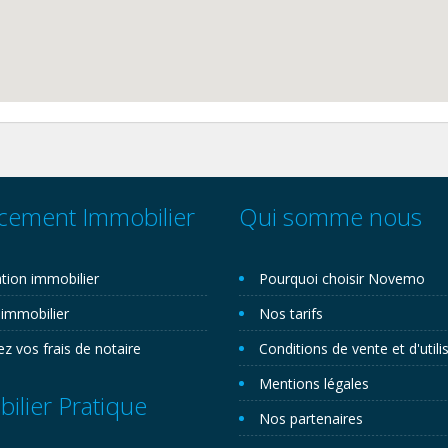
cement Immobilier
Qui somme nous
tion immobilier
Pourquoi choisir Novemo
 immobilier
Nos tarifs
ez vos frais de notaire
Conditions de vente et d'utili
Mentions légales
ilier Pratique
Nos partenaires