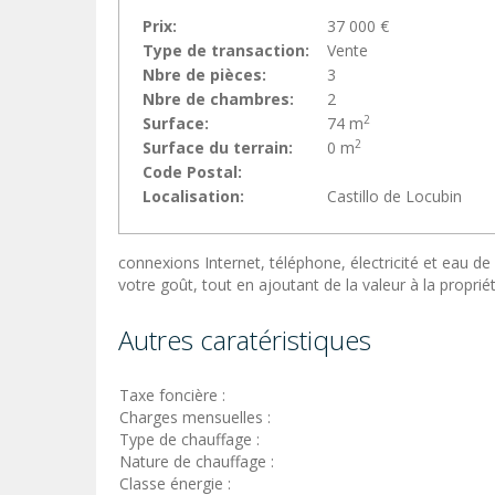
Prix:
37 000 €
Type de transaction:
Vente
Nbre de pièces:
3
Nbre de chambres:
2
2
Surface:
74 m
2
Surface du terrain:
0 m
Code Postal:
Localisation:
Castillo de Locubin
connexions Internet, téléphone, électricité et eau de
votre goût, tout en ajoutant de la valeur à la propriét
Autres caratéristiques
Taxe foncière :
Charges mensuelles :
Type de chauffage :
Nature de chauffage :
Classe énergie :