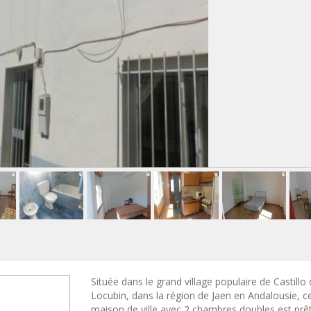
Située dans le grand village populaire de Castillo
Locubin, dans la région de Jaen en Andalousie, c
maison de ville avec 2 chambres doubles est prê