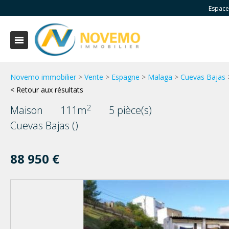
Espace
Novemo immobilier
>
Vente
>
Espagne
>
Malaga
>
Cuevas Bajas
< Retour aux résultats
2
Maison
111m
5 pièce(s)
Cuevas Bajas ()
88 950 €