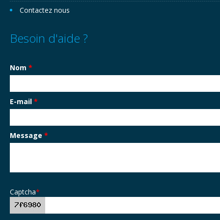
Contactez nous
Besoin d'aide ?
Nom
*
E-mail
*
Message
*
Captcha
*