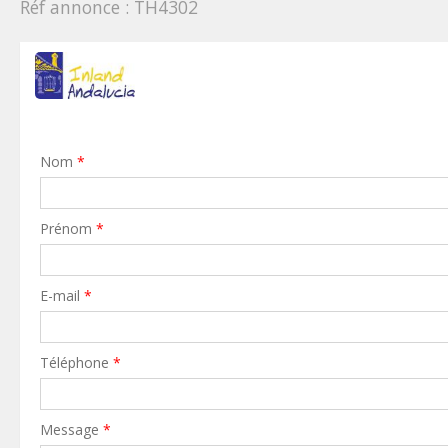
Réf annonce : TH4302
Nom
*
Prénom
*
E-mail
*
Téléphone
*
Message
*