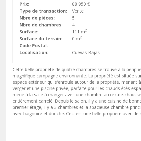
Prix:
88 950 €
Type de transaction:
Vente
Nbre de pièces:
5
Nbre de chambres:
4
2
Surface:
111 m
2
Surface du terrain:
0 m
Code Postal:
Localisation:
Cuevas Bajas
Cette belle propriété de quatre chambres se trouve à la périph
magnifique campagne environnante. La propriété est située sur
espace extérieur qui s'enroule autour de la propriété, menant à
verger et une piscine privée, parfaite pour les chauds étés espagn
mène à la salle à manger avec une chambre au rez-de-chaussée s
entièrement carrelé. Depuis le salon, il y a une cuisine de bon
premier étage, il y a 3 chambres et la spacieuse chambre princi
avec baignoire et douche. Ceci est une belle propriété avec de 