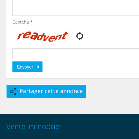
Captcha
*
Partager cette annonce
Vente Immobilier