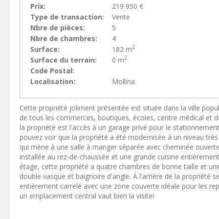
Prix:
219 950 €
Type de transaction:
Vente
Nbre de pièces:
5
Nbre de chambres:
4
2
Surface:
182 m
2
Surface du terrain:
0 m
Code Postal:
Localisation:
Mollina
Cette propriété joliment présentée est située dans la ville popu
de tous les commerces, boutiques, écoles, centre médical et d
la propriété est l'accès à un garage privé pour le stationnement 
pouvez voir que la propriété a été modernisée à un niveau très
qui mène à une salle à manger séparée avec cheminée ouverte
installée au rez-de-chaussée et une grande cuisine entièreme
étage, cette propriété a quatre chambres de bonne taille et u
double vasque et baignoire d'angle. À l'arrière de la propriété s
entièrement carrelé avec une zone couverte idéale pour les repa
un emplacement central vaut bien la visite!