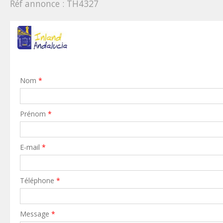
Réf annonce : TH4327
Nom
*
Prénom
*
E-mail
*
Téléphone
*
Message
*