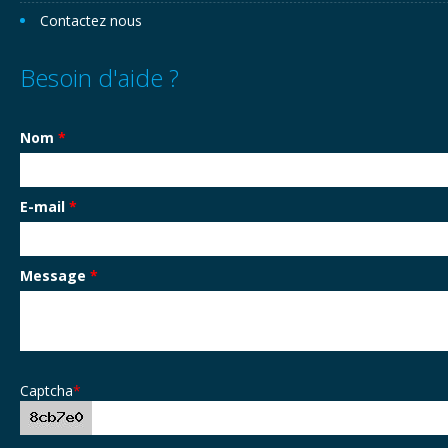
Contactez nous
Besoin d'aide ?
Nom
*
E-mail
*
Message
*
Captcha
*