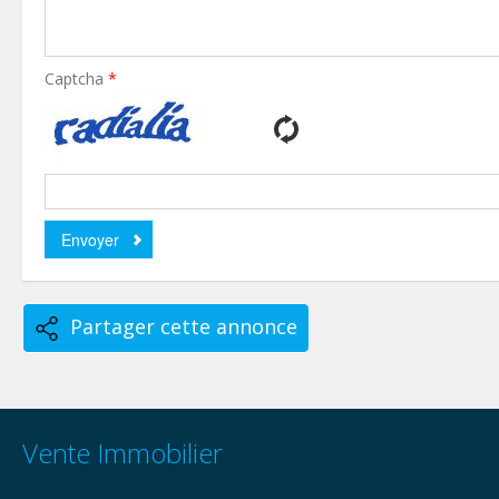
Captcha
*
Partager cette annonce
Vente Immobilier