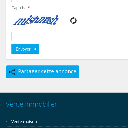
Captcha
*
Partager cette annonce
Vente Immobilier
Vente maison