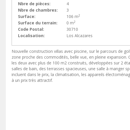
Nbre de pièces:
4
Nbre de chambres:
3
2
Surface:
106 m
2
Surface du terrain:
0 m
Code Postal:
30710
Localisation:
Los Alcazares
Nouvelle construction villas avec piscine, sur le parcours de go
zone proche des commodités, belle vue, en pleine expansion. 
les deux avec plus de 100 m2 construits, développées sur 2 é
salles de bain, des terrasses spacieuses, une salle à manger 
incluent dans le prix, la climatisation, les appareils électomén
à un prix très attractif.