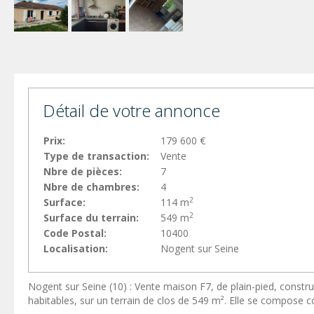
Détail de votre annonce
Prix:
179 600 €
Type de transaction:
Vente
Nbre de pièces:
7
Nbre de chambres:
4
2
Surface:
114 m
2
Surface du terrain:
549 m
Code Postal:
10400
Localisation:
Nogent sur Seine
Nogent sur Seine (10) : Vente maison F7, de plain-pied, constru
habitables, sur un terrain de clos de 549 m². Elle se compose 