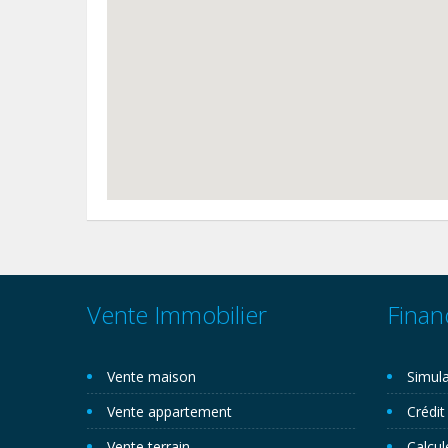
Vente Immobilier
Finan
Vente maison
Simula
Vente appartement
Crédit
Vente terrain
Calcul