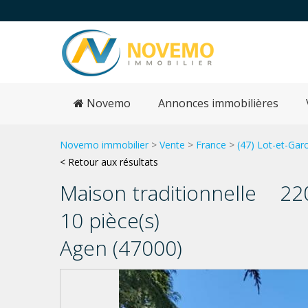
Novemo
Annonces immobilières
Novemo immobilier
>
Vente
>
France
>
(47) Lot-et-Gar
< Retour aux résultats
Maison traditionnelle
22
10 pièce(s)
Agen (47000)