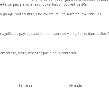
rte sur pièce à vivre, ainsi qu'un balcon couvert de 20m².
 un garage motoculture, une volière, et une serre pour 4 véhicules.
agnifiques paysages, offrant un cadre de vie agréable, dans le Sud-
entaire, visite, n'hésitez pas à nous contacter.
Terrasse
Véranda