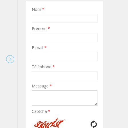
Nom
*
Prénom
*
E-mail
*
Téléphone
*
Message
*
Captcha
*