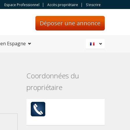
Espace Professionnel
Accès propriètaire
S'inscrire
Déposer une annonce
 en Espagne
Coordonnées du
propriétaire