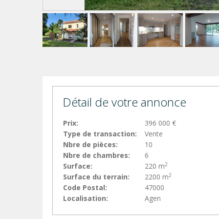
Détail de votre annonce
Prix:
396 000 €
Type de transaction:
Vente
Nbre de pièces:
10
Nbre de chambres:
6
2
Surface:
220 m
2
Surface du terrain:
2200 m
Code Postal:
47000
Localisation:
Agen