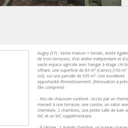
Augny (57) : Vente maison + terrain, dotée égal
de trois terrasses, d'un atelier indépendant et d'
vaste espace agricole avec hangar à étage. Un b
offrant, une superficie de 83 m² (Carrez) (150 m²
sol), sur une parcelle de 535 m². Une excellente
opportunité d’investissement. (Rénovation à prévo
Elle comprend :
- Rez-de-chaussée surélevé : Accès par un chemi
menant à une terrasse, une cuisine, un salon av
cheminée, 2 chambres, une petite salle de bain 
WC et un WC supplémentaire.
- À l'étage : 1 grande chambre, un bureau spacie