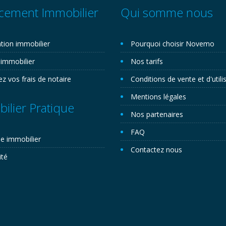
cement Immobilier
Qui somme nous
tion immobilier
Pourquoi choisir Novemo
 immobilier
Nos tarifs
ez vos frais de notaire
Conditions de vente et d'utili
Mentions légales
ilier Pratique
Nos partenaires
FAQ
e immobilier
Contactez nous
ité