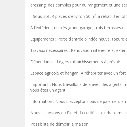
dressing, des combles pour du rangement et une se
- Sous-sol : 4 pièces d'environ 50 m² à réhabiliter, off
A l'extérieur, un très grand garage, trois terrasses e
Équipements : Porte d’entrée blindée neuve, toiture 
Travaux nécessaires : Rénovation intérieure et extér
Dépendance : Légers rafraîchissements à prévoir.
Espace agricole et hangar : A réhabiliter avec un fo
Important : Nous travaillons déjà avec des agents im
vous êtes un agent.
Information : Nous n'acceptons pas de paiement en 
Nous disposons du Plu et du certificat d'urbanisme s
Possibilité de démolir la maison.