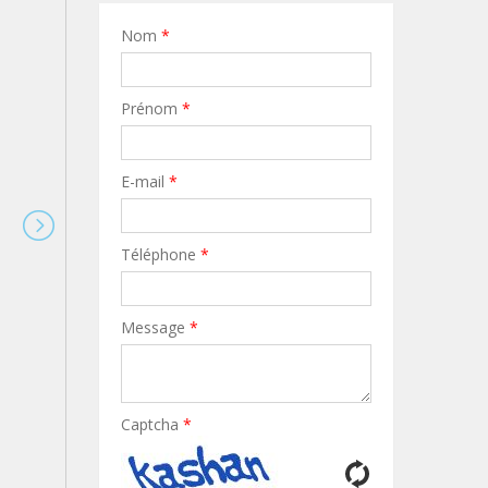
Nom
*
Prénom
*
E-mail
*
Téléphone
*
Message
*
Captcha
*